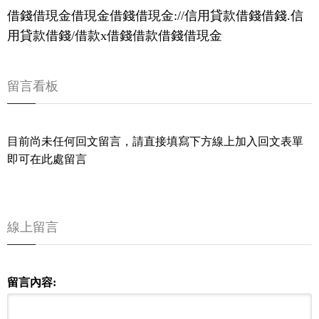
借錢借現金借現金借錢借現金://信用貸款借錢借錢.信
用貸款借錢/借款x借錢借款借錢借現金
留言看板
目前尚未任何回文留言，請直接填寫下方線上加入回文表單
即可在此處留言
線上留言
留言內容: