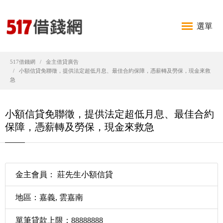
選單
517借錢網
金主借貸廣告
小額信貸免聯徵，提供法定超低月息、最佳合約保障，憑薪轉及勞保，現金來救
急
小額信貸免聯徵，提供法定超低月息、最佳合約
保障，憑薪轉及勞保，現金來救急
金主會員： 莊先生小額信貸
地區：嘉義, 雲嘉南
單筆貸款上限：88888888