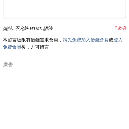
*
必填
備註: 不允許 HTML 語法
本留言版限有借錢需求會員，
請先免費加入借錢會員
或
登入
免費會員
後，方可留言
廣告