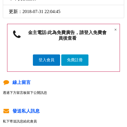
更新：2018-07-31 22:04:45
×
金主電話:此為免費廣告，請登入免費會
員後查看
登入會員
免費註冊
線上留言
透過下方留言板留下公開訊息
發送私人訊息
私下寄送訊息給此會員