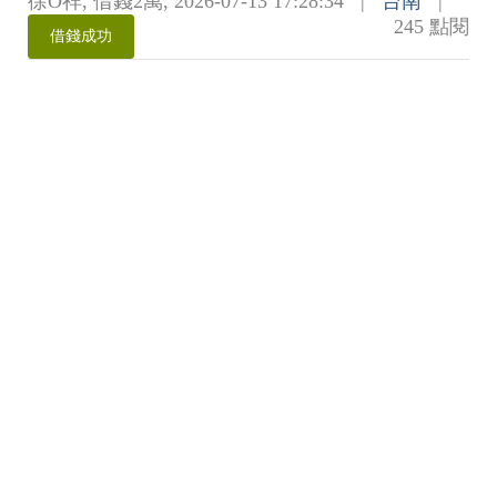
徐O祥
,
借錢2萬
,
2026-07-13 17:28:34
|
台南
|
245 點閱
借錢成功