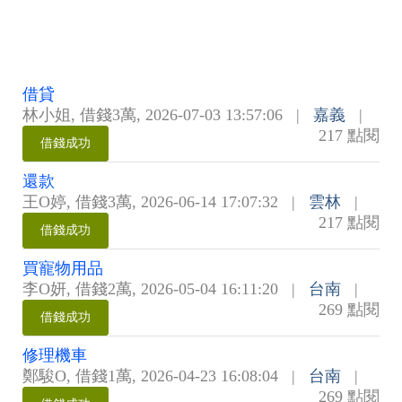
借貸
林小姐
,
借錢3萬
,
2026-07-03 13:57:06
|
嘉義
|
217 點閱
借錢成功
還款
王O婷
,
借錢3萬
,
2026-06-14 17:07:32
|
雲林
|
217 點閱
借錢成功
買寵物用品
李O妍
,
借錢2萬
,
2026-05-04 16:11:20
|
台南
|
269 點閱
借錢成功
修理機車
鄭駿O
,
借錢1萬
,
2026-04-23 16:08:04
|
台南
|
269 點閱