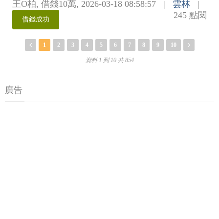
王O柏
,
借錢10萬
,
2026-03-18 08:58:57
|
雲林
|
245 點閱
借錢成功
1
2
3
4
5
6
7
8
9
10
資料 1 到 10 共 854
廣告