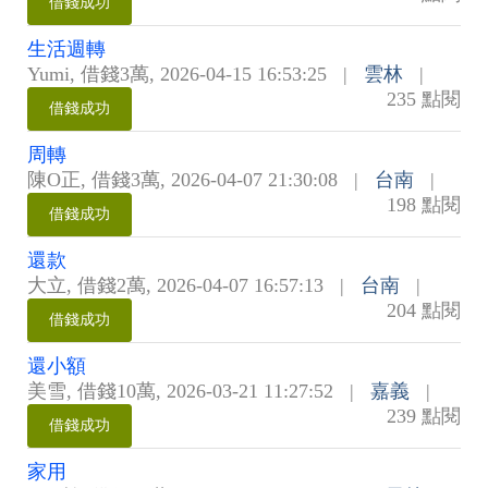
借錢成功
生活週轉
Yumi
,
借錢3萬
,
2026-04-15 16:53:25
|
雲林
|
235 點閱
借錢成功
周轉
陳O正
,
借錢3萬
,
2026-04-07 21:30:08
|
台南
|
198 點閱
借錢成功
還款
大立
,
借錢2萬
,
2026-04-07 16:57:13
|
台南
|
204 點閱
借錢成功
還小額
美雪
,
借錢10萬
,
2026-03-21 11:27:52
|
嘉義
|
239 點閱
借錢成功
家用