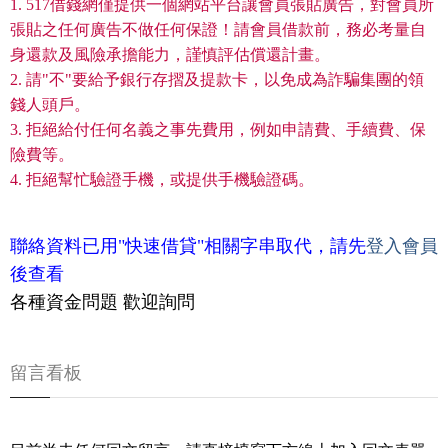
1. 517借錢網僅提供一個網站平台讓會員張貼廣告，對會員所
張貼之任何廣告不做任何保證！請會員借款前，務必考量自
身還款及風險承擔能力，謹慎評估償還計畫。
2. 請"不"要給予銀行存摺及提款卡，以免成為詐騙集團的領
錢人頭戶。
3. 拒絕給付任何名義之事先費用，例如申請費、手續費、保
險費等。
4. 拒絕幫忙驗證手機，或提供手機驗證碼。
聯絡資料已用"快速借貸"相關字串取代，請先
登入會員
後查看
各種資金問題 歡迎詢問
留言看板