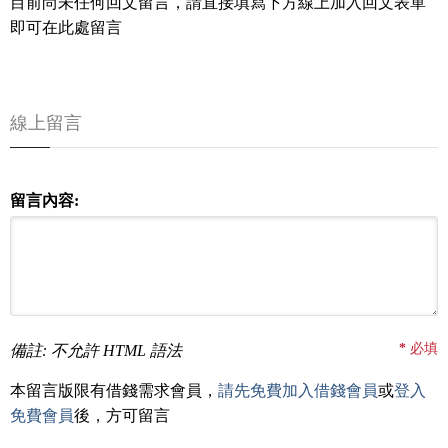
目前尚未任何回文留言，請直接填寫下方線上加入回文表單
即可在此處留言
線上留言
留言內容:
*
必填
備註: 不允許 HTML 語法
本留言版限有借錢需求會員，
請先免費加入借錢會員
或
登入
免費會員
後，方可留言