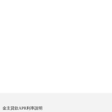
金主貸款APR利率說明