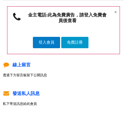
×
金主電話:此為免費廣告，請登入免費會
員後查看
登入會員
免費註冊
線上留言
透過下方留言板留下公開訊息
發送私人訊息
私下寄送訊息給此會員