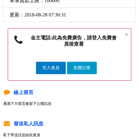
單筆貸款上限：100000
更新：2018-08-28 07:36:31
×
金主電話:此為免費廣告，請登入免費會
員後查看
登入會員
免費註冊
線上留言
透過下方留言板留下公開訊息
發送私人訊息
私下寄送訊息給此會員