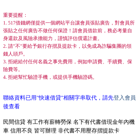
重要提醒：
1. 517借錢網僅提供一個網站平台讓會員張貼廣告，對會員所
張貼之任何廣告不做任何保證！請會員借款前，務必考量自
身還款及風險承擔能力，謹慎評估償還計畫。
2. 請"不"要給予銀行存摺及提款卡，以免成為詐騙集團的領
錢人頭戶。
3. 拒絕給付任何名義之事先費用，例如申請費、手續費、保
險費等。
4. 拒絕幫忙驗證手機，或提供手機驗證碼。
聯絡資料已用"快速借貸"相關字串取代，請先
登入會員
後查看
民間信貸 有工作有薪轉勞保 名下有代書借現金年內機
車 信用不良 皆可辦理 非代書不用壓存摺提款卡