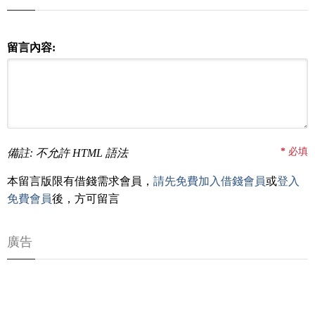
留言內容:
*
必填
備註: 不允許 HTML 語法
本留言版限有借錢需求會員，
請先免費加入借錢會員
或
登入
免費會員
後，方可留言
廣告