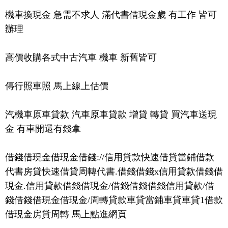
機車換現金 急需不求人 滿代書借現金歲 有工作 皆可
辦理
高價收購各式中古汽車 機車 新舊皆可
傳行照車照 馬上線上估價
汽機車原車貸款 汽車原車貸款 增貸 轉貸 買汽車送現
金 有車開還有錢拿
借錢借現金借現金借錢://信用貸款快速借貸當鋪借款
代書房貸快速借貸周轉代書.借錢借錢x信用貸款借錢借
現金.信用貸款借錢借現金/借錢借錢借錢信用貸款/借
錢借錢借現金借現金/周轉貸款車貸當鋪車貸車貸1借款
借現金房貸周轉 馬上點進網頁