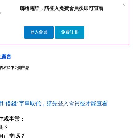
×
聯絡電話，請登入免費會員後即可查看
登入會員
免費註冊
上留言
言板留下公開訊息
用"借錢"字串取代，請先
登入會員
後才能查看
作或事業：
嗎？
用正常嗎？