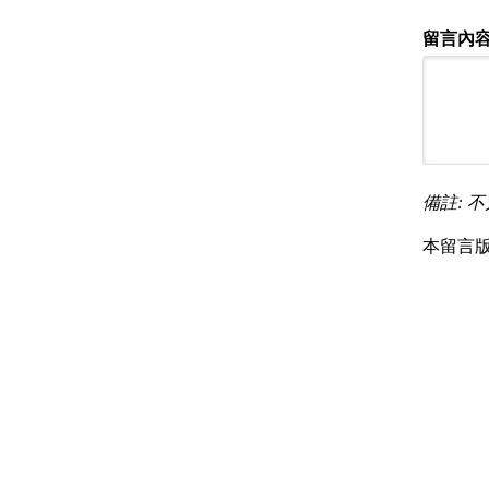
留言內容
備註: 不
本留言