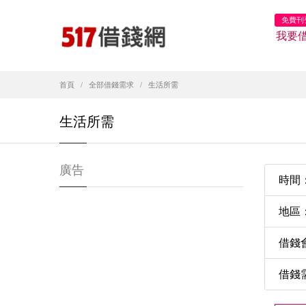
免費刊
我要
首頁
全部借錢需求
生活所需
生活所需
廣告
時間：2
地區
借錢
借錢