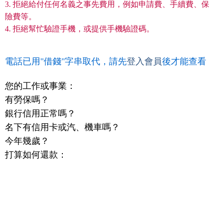
3. 拒絕給付任何名義之事先費用，例如申請費、手續費、保
險費等。
4. 拒絕幫忙驗證手機，或提供手機驗證碼。
電話已用"借錢"字串取代，請先
登入會員
後才能查看
您的工作或事業：
有勞保嗎？
銀行信用正常嗎？
名下有信用卡或汽、機車嗎？
今年幾歲？
打算如何還款：