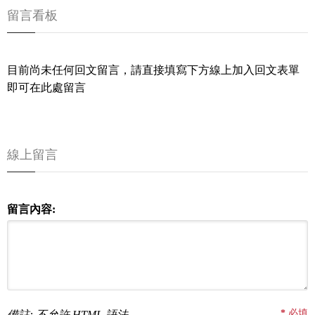
留言看板
目前尚未任何回文留言，請直接填寫下方線上加入回文表單
即可在此處留言
線上留言
留言內容:
*
必填
備註: 不允許 HTML 語法