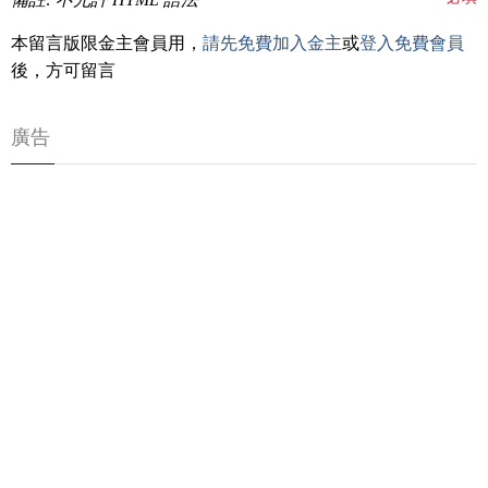
本留言版限金主會員用，
請先免費加入金主
或
登入免費會員
後，方可留言
廣告