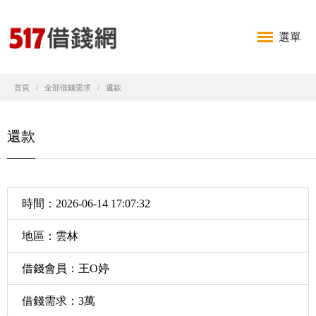
選單
首頁
全部借錢需求
還款
還款
時間：2026-06-14 17:07:32
地區：雲林
借錢會員：王O婷
借錢需求：3萬