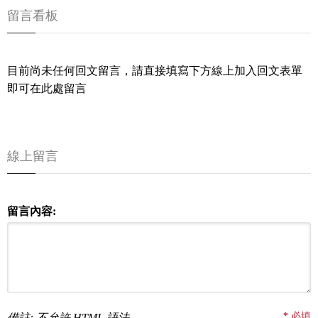
留言看板
目前尚未任何回文留言，請直接填寫下方線上加入回文表單
即可在此處留言
線上留言
留言內容:
*
必填
備註: 不允許 HTML 語法