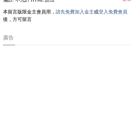
本留言版限金主會員用，
請先免費加入金主
或
登入免費會員
後，方可留言
廣告