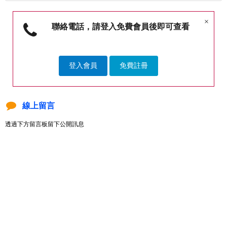
×
聯絡電話，請登入免費會員後即可查看
登入會員
免費註冊
線上留言
透過下方留言板留下公開訊息