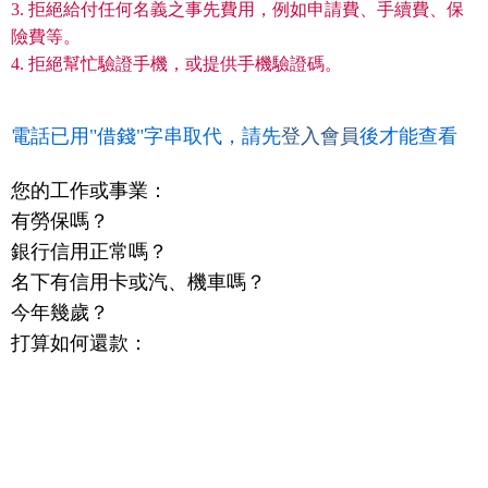
3. 拒絕給付任何名義之事先費用，例如申請費、手續費、保
險費等。
4. 拒絕幫忙驗證手機，或提供手機驗證碼。
電話已用"借錢"字串取代，請先
登入會員
後才能查看
您的工作或事業：
有勞保嗎？
銀行信用正常嗎？
名下有信用卡或汽、機車嗎？
今年幾歲？
打算如何還款：