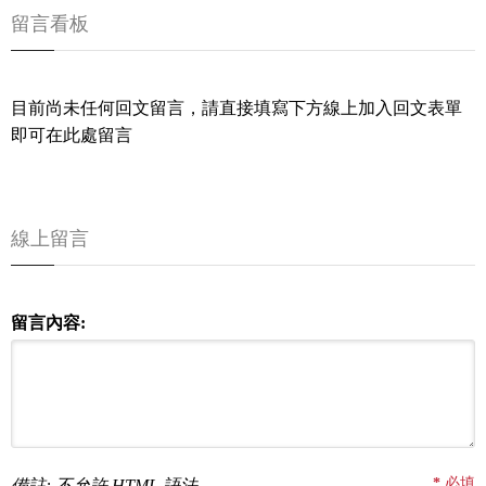
留言看板
目前尚未任何回文留言，請直接填寫下方線上加入回文表單
即可在此處留言
線上留言
留言內容:
*
必填
備註: 不允許 HTML 語法