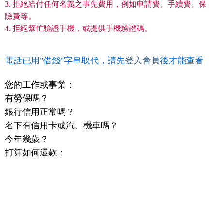
3. 拒絕給付任何名義之事先費用，例如申請費、手續費、保
險費等。
4. 拒絕幫忙驗證手機，或提供手機驗證碼。
電話已用"借錢"字串取代，請先
登入會員
後才能查看
您的工作或事業：
有勞保嗎？
銀行信用正常嗎？
名下有信用卡或汽、機車嗎？
今年幾歲？
打算如何還款：