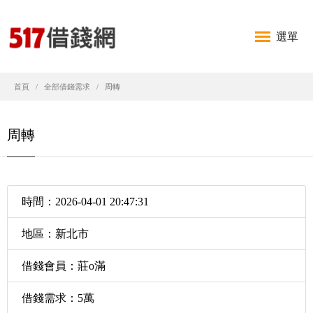
選單
首頁
全部借錢需求
周轉
周轉
時間：2026-04-01 20:47:31
地區：新北市
借錢會員：莊o滿
借錢需求：5萬