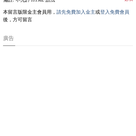
本留言版限金主會員用，
請先免費加入金主
或
登入免費會員
後，方可留言
廣告