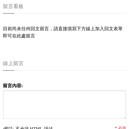
留言看板
目前尚未任何回文留言，請直接填寫下方線上加入回文表單
即可在此處留言
線上留言
留言內容:
*
必填
備註: 不允許 HTML 語法