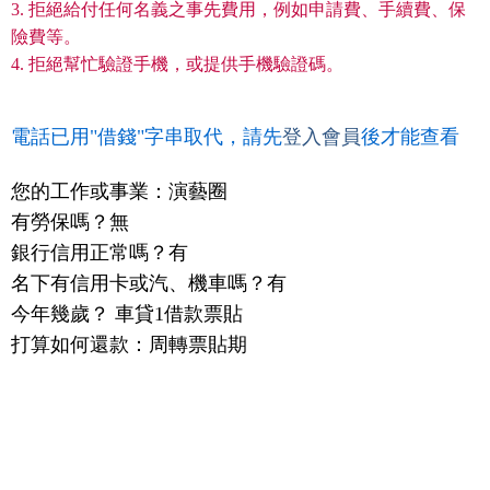
3. 拒絕給付任何名義之事先費用，例如申請費、手續費、保
險費等。
4. 拒絕幫忙驗證手機，或提供手機驗證碼。
電話已用"借錢"字串取代，請先
登入會員
後才能查看
您的工作或事業：演藝圈
有勞保嗎？無
銀行信用正常嗎？有
名下有信用卡或汽、機車嗎？有
今年幾歲？ 車貸1借款票貼
打算如何還款：周轉票貼期