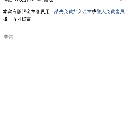
本留言版限金主會員用，
請先免費加入金主
或
登入免費會員
後，方可留言
廣告