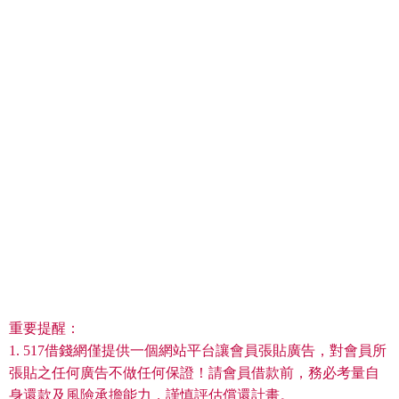
重要提醒：
1. 517借錢網僅提供一個網站平台讓會員張貼廣告，對會員所
張貼之任何廣告不做任何保證！請會員借款前，務必考量自
身還款及風險承擔能力，謹慎評估償還計畫。