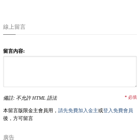
線上留言
留言內容:
*
必填
備註: 不允許 HTML 語法
本留言版限金主會員用，
請先免費加入金主
或
登入免費會員
後，方可留言
廣告