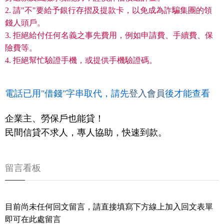
2. 請"不"要給予銀行存摺及提款卡，以免成為詐騙集團的領
錢人頭戶。
3. 拒絕給付任何名義之事先費用，例如申請費、手續費、保
險費等。
4. 拒絕幫忙驗證手機，或提供手機驗證碼。
電話已用"借錢"字串取代，請先
登入會員
後才能查看
企業主、勞保戶也能貸！
民間信貸不求人，專人協助，快速到款。
留言看板
目前尚未任何回文留言，請直接填寫下方線上加入回文表單
即可在此處留言