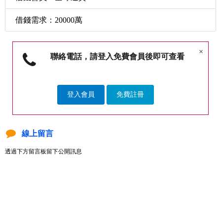
借錢需求：20000萬
×
聯絡電話，請登入免費會員後即可查看
登入會員
免費註冊
線上留言
透過下方留言板留下公開訊息