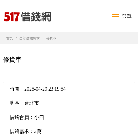
選單
首頁
全部借錢需求
修貨車
修貨車
時間：2025-04-29 23:19:54
地區：台北市
借錢會員：小四
借錢需求：2萬