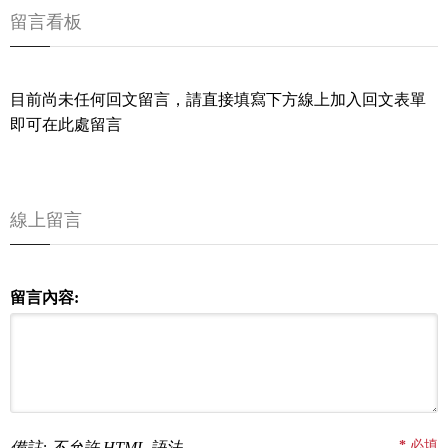
留言看板
目前尚未任何回文留言，請直接填寫下方線上加入回文表單
即可在此處留言
線上留言
留言內容:
*
必填
備註: 不允許 HTML 語法