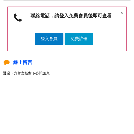
×
聯絡電話，請登入免費會員後即可查看
登入會員
免費註冊
線上留言
透過下方留言板留下公開訊息