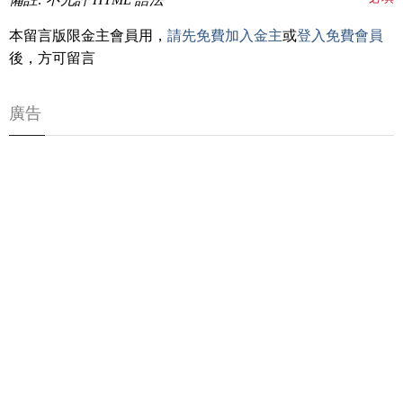
本留言版限金主會員用，
請先免費加入金主
或
登入免費會員
後，方可留言
廣告