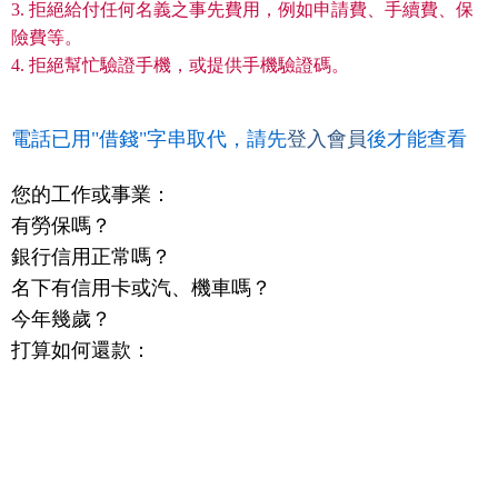
3. 拒絕給付任何名義之事先費用，例如申請費、手續費、保
險費等。
4. 拒絕幫忙驗證手機，或提供手機驗證碼。
電話已用"借錢"字串取代，請先
登入會員
後才能查看
您的工作或事業：
有勞保嗎？
銀行信用正常嗎？
名下有信用卡或汽、機車嗎？
今年幾歲？
打算如何還款：