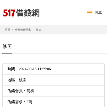
選單
首頁
全部借錢需求
修房
修房
時間：2024-09-15 11:55:06
地區：桃園
借錢會員：阿祺
借錢需求：3萬