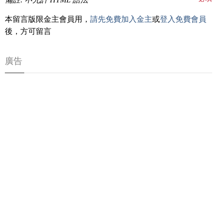
本留言版限金主會員用，
請先免費加入金主
或
登入免費會員
後，方可留言
廣告