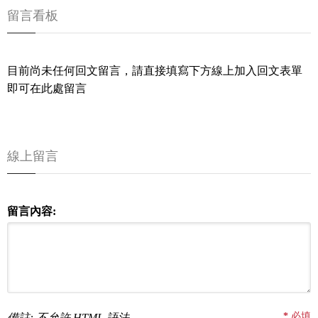
留言看板
目前尚未任何回文留言，請直接填寫下方線上加入回文表單
即可在此處留言
線上留言
留言內容:
*
必填
備註: 不允許 HTML 語法