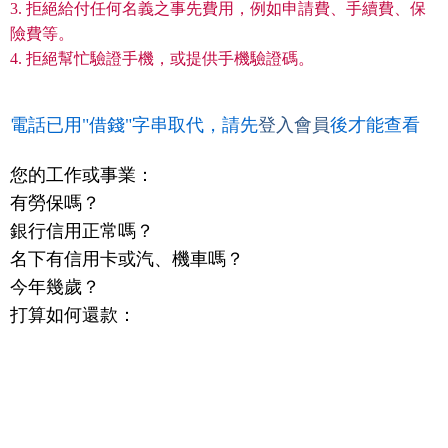
3. 拒絕給付任何名義之事先費用，例如申請費、手續費、保
險費等。
4. 拒絕幫忙驗證手機，或提供手機驗證碼。
電話已用"借錢"字串取代，請先
登入會員
後才能查看
您的工作或事業：
有勞保嗎？
銀行信用正常嗎？
名下有信用卡或汽、機車嗎？
今年幾歲？
打算如何還款：