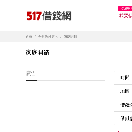
免費刊
我要
首頁
全部借錢需求
家庭開銷
家庭開銷
廣告
時間：2
地區
借錢
借錢