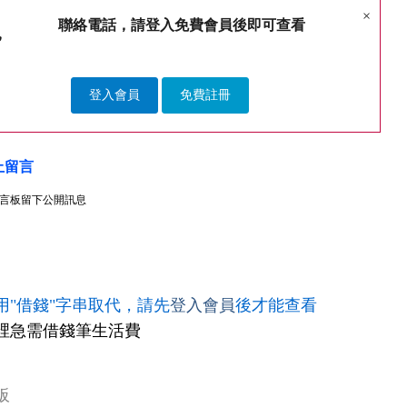
×
聯絡電話，請登入免費會員後即可查看
登入會員
免費註冊
上留言
言板留下公開訊息
用"借錢"字串取代，請先
登入會員
後才能查看
裡急需借錢筆生活費
板