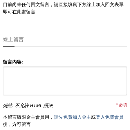
目前尚未任何回文留言，請直接填寫下方線上加入回文表單
即可在此處留言
線上留言
留言內容:
*
必填
備註: 不允許 HTML 語法
本留言版限金主會員用，
請先免費加入金主
或
登入免費會員
後，方可留言