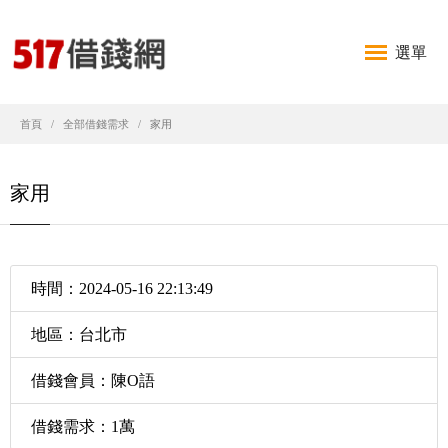
選單
首頁
全部借錢需求
家用
家用
時間：2024-05-16 22:13:49
地區：台北市
借錢會員：陳O語
借錢需求：1萬