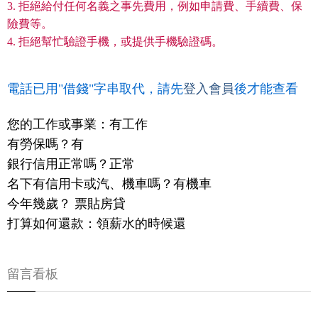
3. 拒絕給付任何名義之事先費用，例如申請費、手續費、保
險費等。
4. 拒絕幫忙驗證手機，或提供手機驗證碼。
電話已用"借錢"字串取代，請先
登入會員
後才能查看
您的工作或事業：有工作
有勞保嗎？有
銀行信用正常嗎？正常
名下有信用卡或汽、機車嗎？有機車
今年幾歲？ 票貼房貸
打算如何還款：領薪水的時候還
留言看板