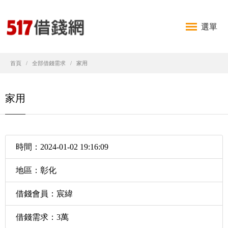
選單
首頁
全部借錢需求
家用
家用
時間：2024-01-02 19:16:09
地區：彰化
借錢會員：宸緯
借錢需求：3萬