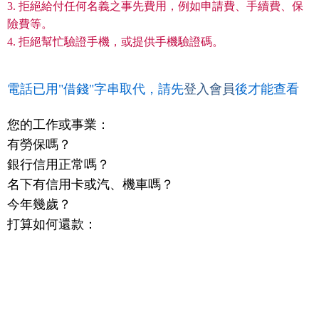
3. 拒絕給付任何名義之事先費用，例如申請費、手續費、保
險費等。
4. 拒絕幫忙驗證手機，或提供手機驗證碼。
電話已用"借錢"字串取代，請先
登入會員
後才能查看
您的工作或事業：
有勞保嗎？
銀行信用正常嗎？
名下有信用卡或汽、機車嗎？
今年幾歲？
打算如何還款：