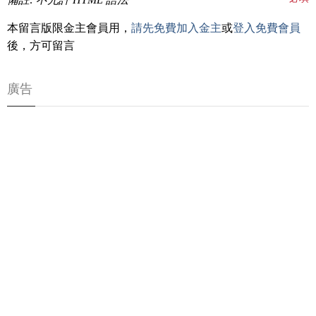
本留言版限金主會員用，
請先免費加入金主
或
登入免費會員
後，方可留言
廣告