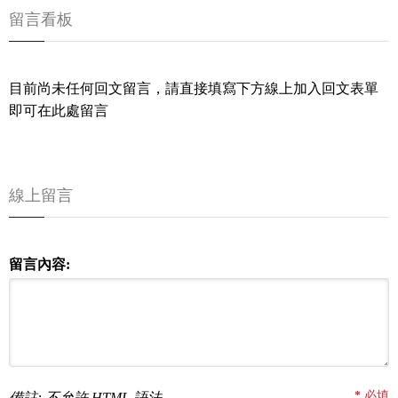
留言看板
目前尚未任何回文留言，請直接填寫下方線上加入回文表單
即可在此處留言
線上留言
留言內容:
*
必填
備註: 不允許 HTML 語法