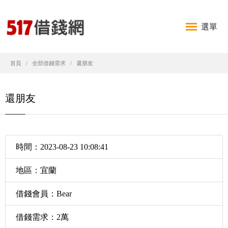
選單
首頁
全部借錢需求
還朋友
還朋友
時間：2023-08-23 10:08:41
地區：宜蘭
借錢會員：Bear
借錢需求：2萬