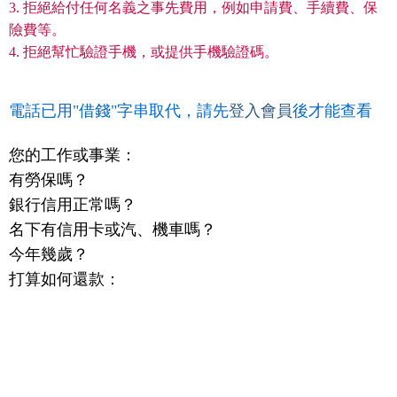
3. 拒絕給付任何名義之事先費用，例如申請費、手續費、保
險費等。
4. 拒絕幫忙驗證手機，或提供手機驗證碼。
電話已用"借錢"字串取代，請先
登入會員
後才能查看
您的工作或事業：
有勞保嗎？
銀行信用正常嗎？
名下有信用卡或汽、機車嗎？
今年幾歲？
打算如何還款：