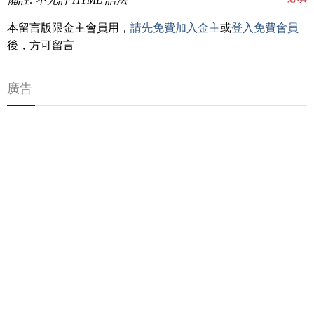
本留言版限金主會員用，
請先免費加入金主
或
登入免費會員
後，方可留言
廣告