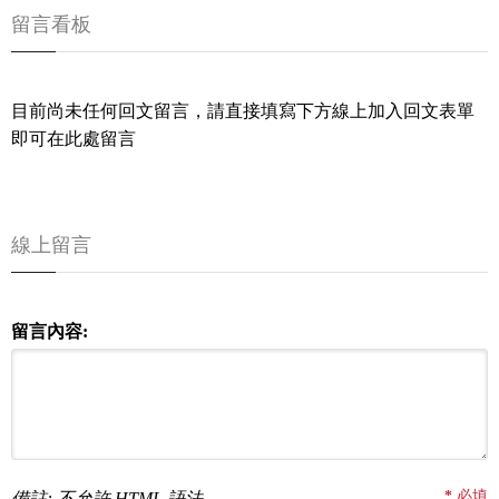
留言看板
目前尚未任何回文留言，請直接填寫下方線上加入回文表單
即可在此處留言
線上留言
留言內容:
*
必填
備註: 不允許 HTML 語法