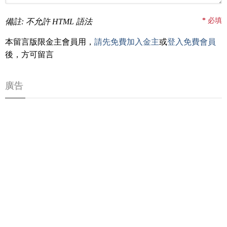
*
必填
備註: 不允許 HTML 語法
本留言版限金主會員用，
請先免費加入金主
或
登入免費會員
後，方可留言
廣告