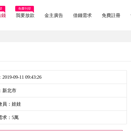
登
免費刊登
借錢
我要放款
金主廣告
借錢需求
免費註冊
019-09-11 09:43:26
：新北市
會員：娃娃
需求：5萬