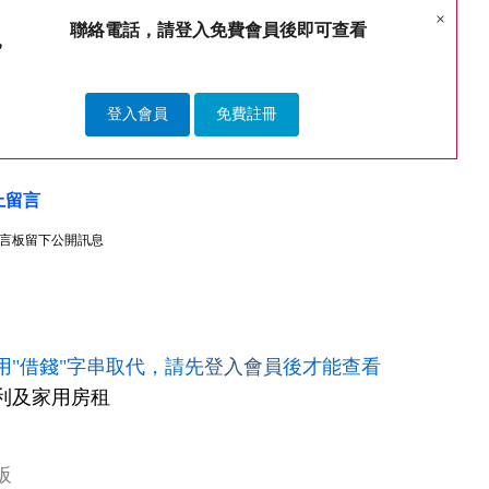
×
聯絡電話，請登入免費會員後即可查看
登入會員
免費註冊
上留言
言板留下公開訊息
用"借錢"字串取代，請先
登入會員
後才能查看
利及家用房租
板