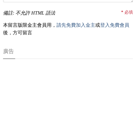
*
必填
備註: 不允許 HTML 語法
本留言版限金主會員用，
請先免費加入金主
或
登入免費會員
後，方可留言
廣告