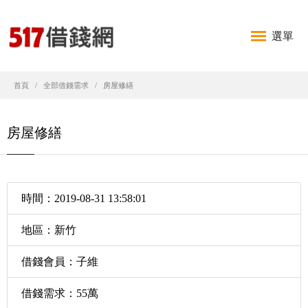
選單
首頁
全部借錢需求
房屋修繕
房屋修繕
時間：2019-08-31 13:58:01
地區：新竹
借錢會員：子維
借錢需求：55萬