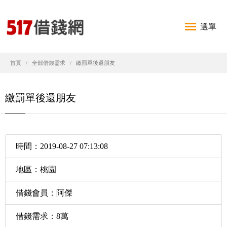
選單
首頁
全部借錢需求
繳罰單後還朋友
繳罰單後還朋友
時間：2019-08-27 07:13:08
地區：桃園
借錢會員：阿傑
借錢需求：8萬