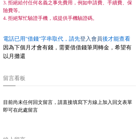
3. 拒絕給付任何名義之事先費用，例如申請費、手續費、保
險費等。
4. 拒絕幫忙驗證手機，或提供手機驗證碼。
電話已用"借錢"字串取代，請先
登入會員
後才能查看
因為下個月才會有錢，需要借借錢筆周轉金，希望有
以月攤還
留言看板
目前尚未任何回文留言，請直接填寫下方線上加入回文表單
即可在此處留言