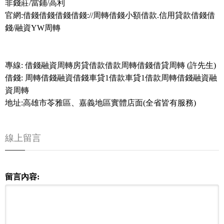
非錢莊/當鋪/高利
官網:借錢借錢借錢借錢://周轉借錢小額借款.信用貸款借錢借
錢/融資YW周轉
專線: 借錢融資周轉房貸借款借款周轉借錢借貸周轉 (許先生)
借錢: 周轉借錢融資借錢車貸1借款車貸1借款周轉借錢融資融
資周轉
地址:高雄市苓雅區、嘉義地區實體店面(全省皆有服務)
線上留言
留言內容: