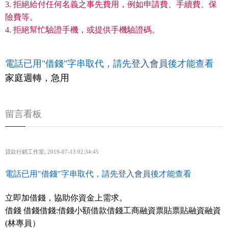
3. 拒絕給付任何名義之事先費用，例如申請費、手續費、保
險費等。
4. 拒絕幫忙驗證手機，或提供手機驗證碼。
電話已用"借錢"字串取代，請先
登入會員
後才能查看
家庭週轉，急用
留言看板
貸款行銷工作室
,
2019-07-13 02:34:45
電話已用"借錢"字串取代，請先
登入會員
後才能查看
立即加借錢，協助你資金上需求。
借錢 借錢借錢:借錢小額借款借錢工商融資票貼票貼融資融資
(林專員）