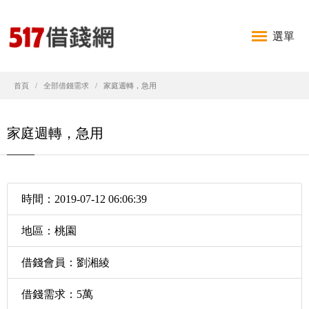
選單
首頁
全部借錢需求
家庭週轉，急用
家庭週轉，急用
時間：2019-07-12 06:06:39
地區：桃園
借錢會員：劉湘綾
借錢需求：5萬