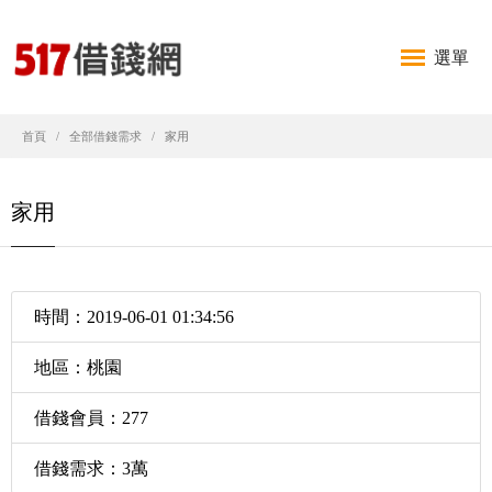
選單
首頁
全部借錢需求
家用
家用
時間：2019-06-01 01:34:56
地區：桃園
借錢會員：277
借錢需求：3萬