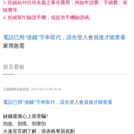
3. 拒絕給付任何名義之事先費用，例如申請費、手續費、保
險費等。
4. 拒絕幫忙驗證手機，或提供手機驗證碼。
電話已用"借錢"字串取代，請先
登入會員
後才能查看
家用急需
留言看板
正鑫國際金融貸款
,
2019-06-03 09:19:48
電話已用"借錢"字串取代，請先
登入會員
後才能查看
缺錢還擔心上當受騙?
別急、別慌、別害怕
火速至官網了解，填表格專員規劃