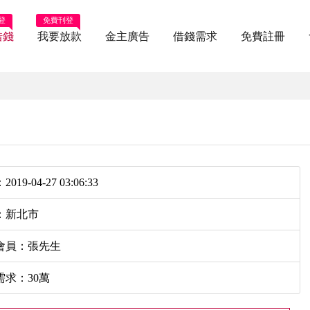
登
免費刊登
借錢
我要放款
金主廣告
借錢需求
免費註冊
019-04-27 03:06:33
：新北市
會員：張先生
需求：30萬