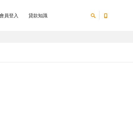
會員登入
貸款知識