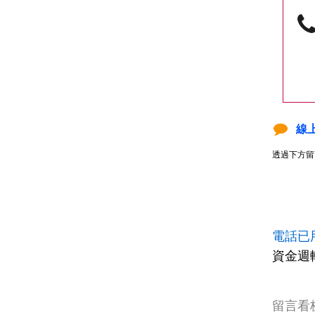
線
透過下方留
電話已
資金週
留言看