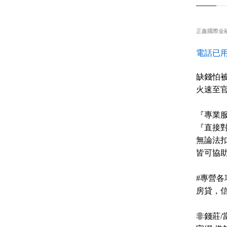
正鑫國際金
電話已用
缺錢怕
火速至
『專業服
『直接對
無論法扣
皆可協
#專營各
房貸，
非錢莊/