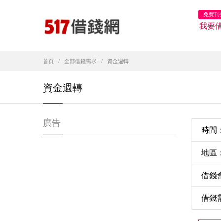
免費刊
我要
首頁
全部借錢需求
資金週轉
資金週轉
廣告
時間：2
地區
借錢
借錢