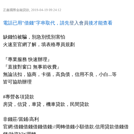
正鑫國際金融貸款
,
2019-04-19 09:24:12
電話已用"借錢"字串取代，請先
登入會員
後才能查看
缺錢怕被騙，別急別慌別害怕
火速至官網了解，填表格專員規劃
『專業服務 快速辦理』
『直接對窗口 無事前收費』
無論法扣，協商，卡循，高負債，信用不良，小白...等
皆可協助辦理
#專營各項貸款
房貸，信貸，車貸，機車貸款，民間貸款
非錢莊/當鋪/高利
官網:借錢借錢借錢借錢://周轉借錢小額借款.信用貸款借錢借