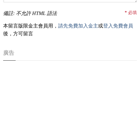
*
必填
備註: 不允許 HTML 語法
本留言版限金主會員用，
請先免費加入金主
或
登入免費會員
後，方可留言
廣告