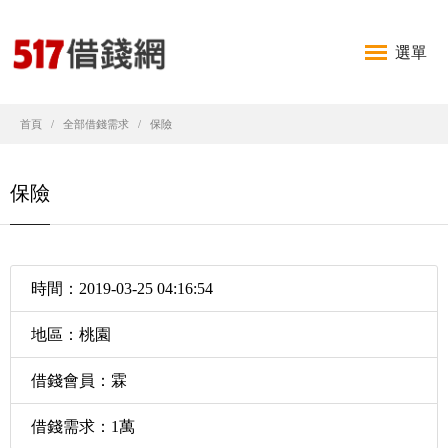
選單
首頁
全部借錢需求
保險
保險
時間：2019-03-25 04:16:54
地區：桃園
借錢會員：霖
借錢需求：1萬