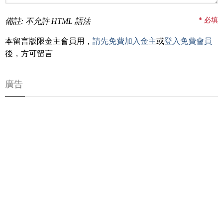
*
必填
備註: 不允許 HTML 語法
本留言版限金主會員用，
請先免費加入金主
或
登入免費會員
後，方可留言
廣告