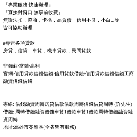
『專業服務 快速辦理』
『直接對窗口 無事前收費』
無論法扣，協商，卡循，高負債，信用不良，小白...等
皆可協助辦理
#專營各項貸款
房貸，信貸，車貸，機車貸款，民間貸款
非錢莊/當鋪/高利
官網:信用貸款借錢借錢.信用貸款借錢/信用貸款借錢借錢工商
融資借錢借錢
專線: 借錢融資周轉房貸借款借款周轉借錢借貸周轉 (許先生)
借錢: 周轉借錢融資借錢車貸1借款車貸1借款周轉借錢融資融
資周轉
地址:高雄市苓雅區(全省皆有服務)