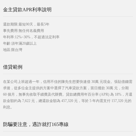
金主貸款APR利率說明
還款期限:最短90天，最長5年
事先費用:無任何名義費用
年利率:12%~30%，不超過法定利率
年齡:須年滿20歲以上
地區:限台灣
借貸範例
在某公司上班超過一年，信用不佳的陳先生想要快速借 30萬 元現金。張貼借錢需
求後，從多位金主提供的方案中選擇了汽車貸款方案，當日撥款 30萬 元，分期
60 個月，無事先收取手續費及代辦費。貸款總費用年百分率 (APR) 為 18%，月還
款金額約為 7,622 元，總還款金額為 457,320 元，等於 5 年內需支付 157,320 元的
利息。
防騙要注意，遇詐就打165專線