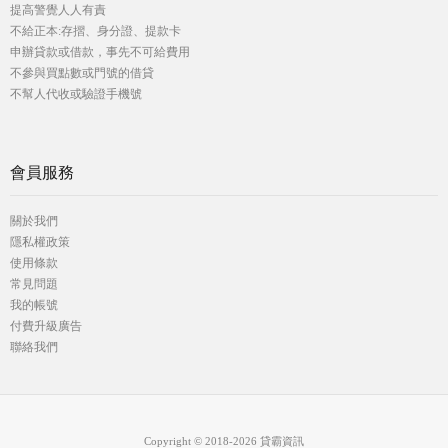
提高警覺人人有責
不給正本:存摺、身分證、提款卡
申辦貸款或借款，事先不可給費用
不參與買點數或門號的借貸
不幫人代收或驗證手機號
會員服務
關於我們
隱私權政策
使用條款
常見問題
我的帳號
付費升級廣告
聯絡我們
Copyright © 2018-2026 貸霸資訊