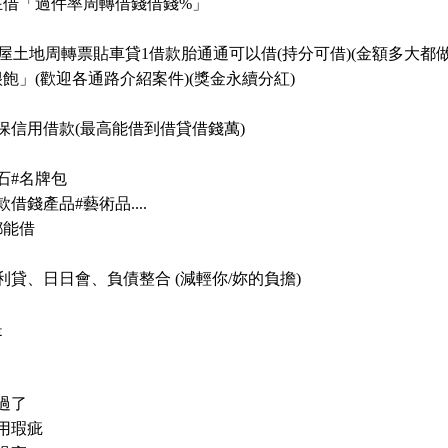
在借「過件率周轉借錢借錢%」
房屋土地周轉票貼車貸1借款胎通通可以借(持分可借)(金額多大都做
飽」(歡迎各通路介紹案件)(獎金永續分紅)
保信用借款(最高能借到借貸借錢萬)
石#名牌包
款借錢產品#藝術品....
都能借
利貸、日日會、負債整合 (減輕你/妳的負擔)
是
過了
用瑕疵