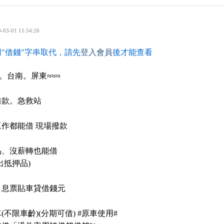
-03-01 11:54:26
"借錢"字串取代，請先
登入會員
後才能查看
雄。台南。屏東≈≈≈
借款。急救站
作都能借 現場撥款
品、沒薪轉也能借
出抵押品)
月息票貼車貸借錢元
車(不限車齡)(分期可借) #原車使用#