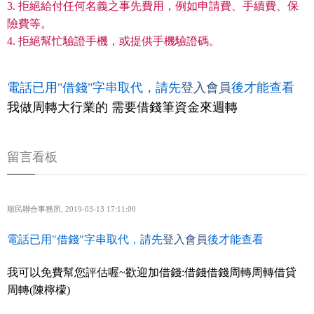
3. 拒絕給付任何名義之事先費用，例如申請費、手續費、保
險費等。
4. 拒絕幫忙驗證手機，或提供手機驗證碼。
電話已用"借錢"字串取代，請先
登入會員
後才能查看
我做周轉大行業的 需要借錢筆資金來週轉
留言看板
順民聯合事務所
,
2019-03-13 17:11:00
電話已用"借錢"字串取代，請先
登入會員
後才能查看
我可以免費幫您評估喔~歡迎加借錢:借錢借錢周轉周轉借貸
周轉(陳檸檬)