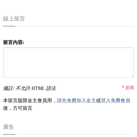
線上留言
留言內容:
*
必填
備註: 不允許 HTML 語法
本留言版限金主會員用，
請先免費加入金主
或
登入免費會員
後，方可留言
廣告