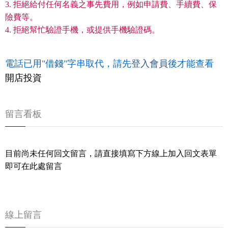
3. 拒絕給付任何名義之事先費用，例如申請費、手續費、保
險費等。
4. 拒絕幫忙驗證手機，或提供手機驗證碼。
電話已用"借錢"字串取代，請先
登入會員
後才能查看
開店投資
留言看板
目前尚未任何回文留言，請直接填寫下方線上加入回文表單
即可在此處留言
線上留言