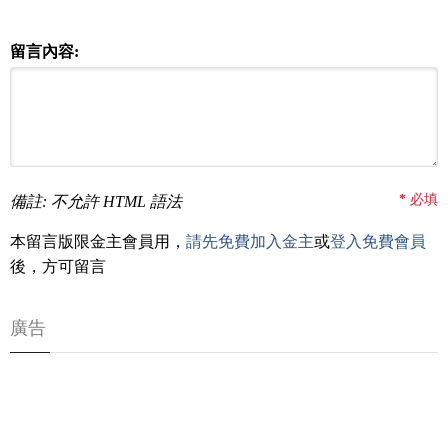
留言內容:
*
必填
備註: 不允許 HTML 語法
本留言版限金主會員用，
請先免費加入金主
或
登入免費會員
後，方可留言
廣告