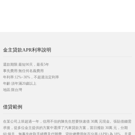
金主貸款APR利率說明
還款期限:最短90天，最長5年
事先費用:無任何名義費用
年利率:12%~30%，不超過法定利率
年齡:須年滿20歲以上
地區:限台灣
借貸範例
在某公司上班超過一年，信用不佳的陳先生想要快速借 30萬 元現金。張貼借錢需
求後，從多位金主提供的方案中選擇了汽車貸款方案，當日撥款 30萬 元，分期
60 個月，無事先收取手續費及代辦費。貸款總費用年百分率 (APR) 為 18%，月還