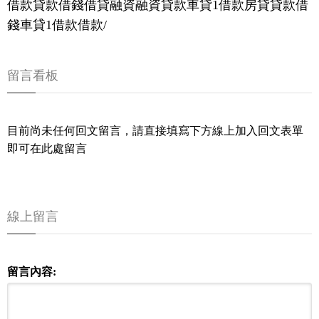
借款貸款借錢借貸融資融資貸款車貸1借款房貸貸款借
錢車貸1借款借款/
留言看板
目前尚未任何回文留言，請直接填寫下方線上加入回文表單
即可在此處留言
線上留言
留言內容: