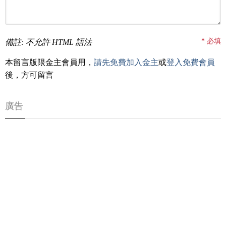
*
必填
備註: 不允許 HTML 語法
本留言版限金主會員用，
請先免費加入金主
或
登入免費會員
後，方可留言
廣告