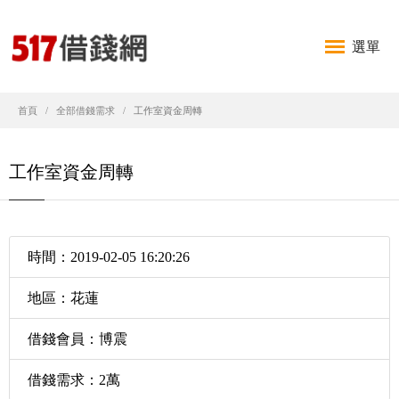
選單
首頁
全部借錢需求
工作室資金周轉
工作室資金周轉
時間：2019-02-05 16:20:26
地區：花蓮
借錢會員：博震
借錢需求：2萬