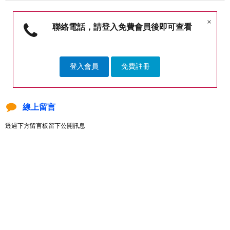
×
聯絡電話，請登入免費會員後即可查看
登入會員
免費註冊
線上留言
透過下方留言板留下公開訊息