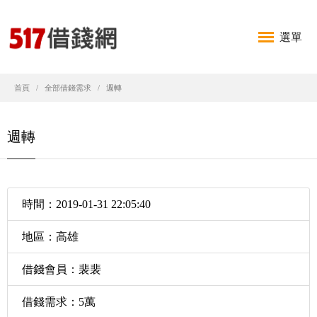
選單
首頁
全部借錢需求
週轉
週轉
時間：2019-01-31 22:05:40
地區：高雄
借錢會員：裴裴
借錢需求：5萬