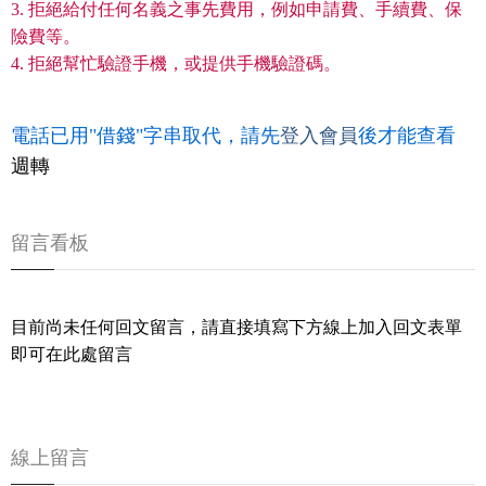
3. 拒絕給付任何名義之事先費用，例如申請費、手續費、保
險費等。
4. 拒絕幫忙驗證手機，或提供手機驗證碼。
電話已用"借錢"字串取代，請先
登入會員
後才能查看
週轉
留言看板
目前尚未任何回文留言，請直接填寫下方線上加入回文表單
即可在此處留言
線上留言