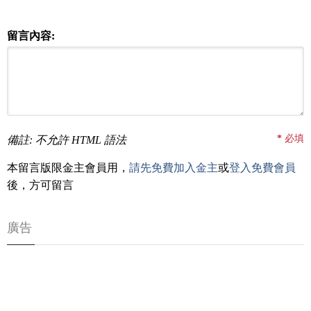
留言內容:
*
必填
備註: 不允許 HTML 語法
本留言版限金主會員用，
請先免費加入金主
或
登入免費會員
後，方可留言
廣告