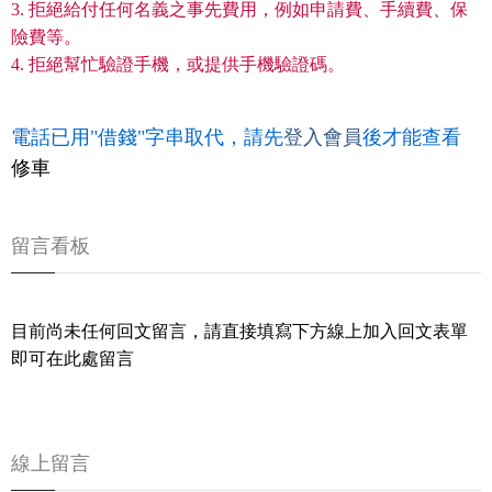
3. 拒絕給付任何名義之事先費用，例如申請費、手續費、保
險費等。
4. 拒絕幫忙驗證手機，或提供手機驗證碼。
電話已用"借錢"字串取代，請先
登入會員
後才能查看
修車
留言看板
目前尚未任何回文留言，請直接填寫下方線上加入回文表單
即可在此處留言
線上留言