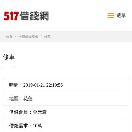
選單
首頁
全部借錢需求
修車
修車
時間：2019-01-21 22:19:56
地區：花蓮
借錢會員：金元豪
借錢需求：10萬