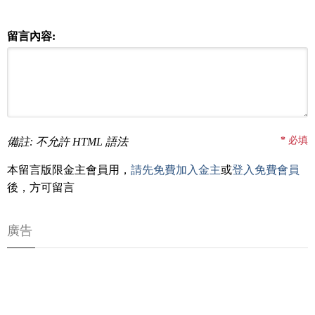
留言內容:
*
必填
備註: 不允許 HTML 語法
本留言版限金主會員用，
請先免費加入金主
或
登入免費會員
後，方可留言
廣告