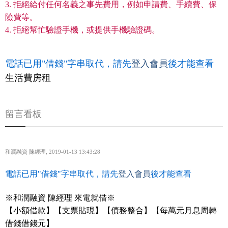
3. 拒絕給付任何名義之事先費用，例如申請費、手續費、保
險費等。
4. 拒絕幫忙驗證手機，或提供手機驗證碼。
電話已用"借錢"字串取代，請先
登入會員
後才能查看
生活費房租
留言看板
和潤融資 陳經理
,
2019-01-13 13:43:28
電話已用"借錢"字串取代，請先
登入會員
後才能查看
※和潤融資 陳經理 來電就借※
【小額借款】【支票貼現】【債務整合】【每萬元月息周轉
借錢借錢元】