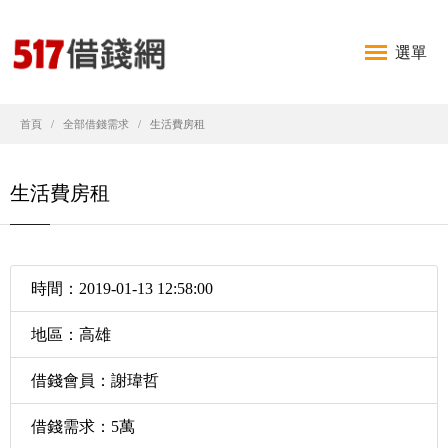
選單
首頁
全部借錢需求
生活費房租
生活費房租
時間：2019-01-13 12:58:00
地區：高雄
借錢會員：謝瑋哲
借錢需求：5萬