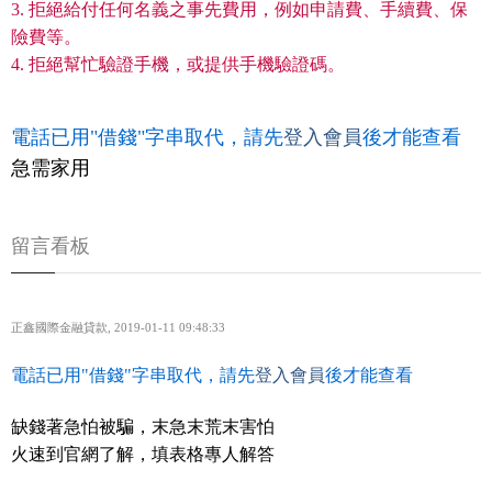
3. 拒絕給付任何名義之事先費用，例如申請費、手續費、保
險費等。
4. 拒絕幫忙驗證手機，或提供手機驗證碼。
電話已用"借錢"字串取代，請先
登入會員
後才能查看
急需家用
留言看板
正鑫國際金融貸款
,
2019-01-11 09:48:33
電話已用"借錢"字串取代，請先
登入會員
後才能查看
缺錢著急怕被騙，末急末荒末害怕
火速到官網了解，填表格專人解答