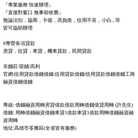
『專業服務 快速辦理』
『直接對窗口 無事前收費』
無論法扣，協商，卡循，高負債，信用不良，小白...等
皆可協助辦理
#專營各項貸款
房貸，信貸，車貸，機車貸款，民間貸款
非錢莊/當鋪/高利
官網:信用貸款借錢借錢.信用貸款借錢/信用貸款借錢借錢工商
融資借錢借錢
專線: 借錢融資周轉房貸借款借款周轉借錢借貸周轉 (許先生)
借錢: 周轉借錢融資借錢車貸1借款車貸1借款周轉借錢融資融
資周轉
地址:高雄市苓雅區(全省皆有服務)