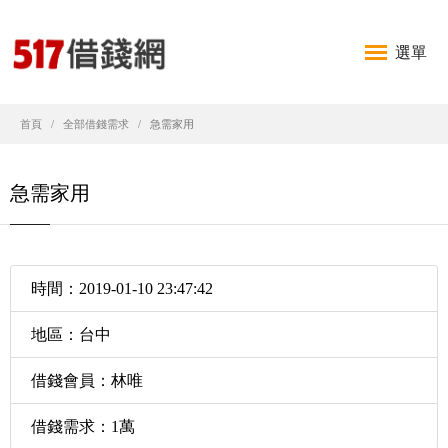
選單
首頁
全部借錢需求
急需家用
急需家用
時間：2019-01-10 23:47:42
地區：台中
借錢會員：林唯
借錢需求：1萬