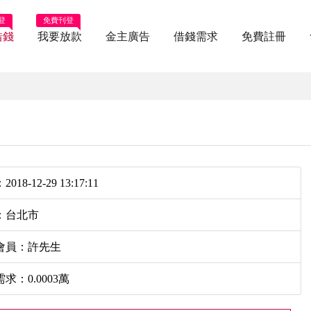
登
免費刊登
借錢
我要放款
金主廣告
借錢需求
免費註冊
018-12-29 13:17:11
：台北市
會員：許先生
求：0.0003萬