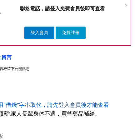
×
聯絡電話，請登入免費會員後即可查看
登入會員
免費註冊
上留言
言板留下公開訊息
用"借錢"字串取代，請先
登入會員
後才能查看
领薪\家人長輩身体不適，買些藥品補給。
板