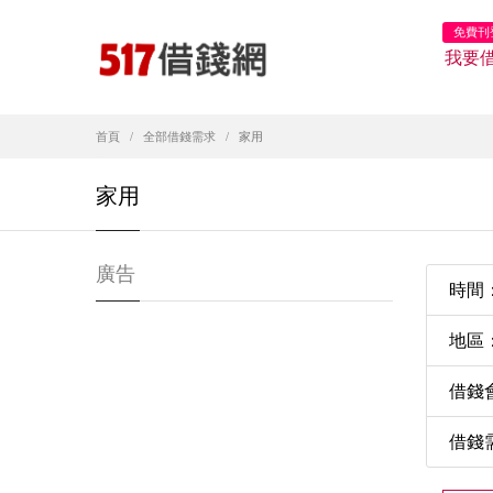
免費刊
我要
首頁
全部借錢需求
家用
家用
廣告
時間：2
地區
借錢
借錢需