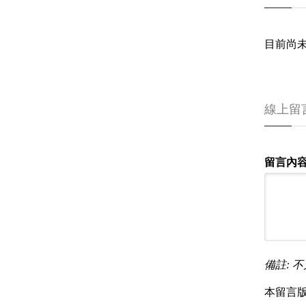
目前尚
線上留
留言內容
備註: 不
本留言