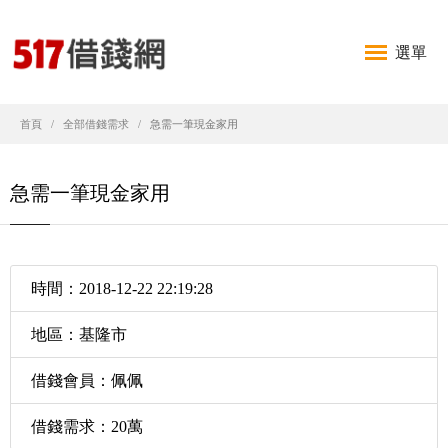
選單
首頁
全部借錢需求
急需一筆現金家用
急需一筆現金家用
時間：2018-12-22 22:19:28
地區：基隆市
借錢會員：佩佩
借錢需求：20萬