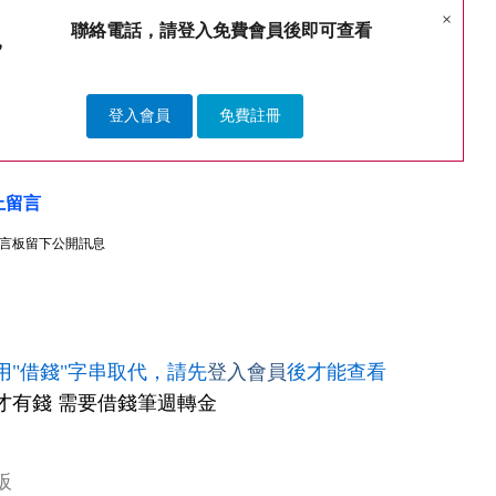
×
聯絡電話，請登入免費會員後即可查看
登入會員
免費註冊
上留言
言板留下公開訊息
用"借錢"字串取代，請先
登入會員
後才能查看
才有錢 需要借錢筆週轉金
板