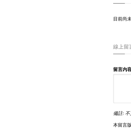
目前尚
線上留
留言內容
備註: 不
本留言