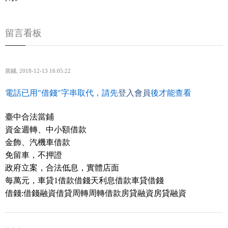
留言看板
當鋪
,
2018-12-13 16:05:22
電話已用"借錢"字串取代，請先
登入會員
後才能查看
臺中合法當鋪
資金週轉、中小額借款
金飾、汽機車借款
免留車，不押證
政府立案，合法低息，實體店面
每萬元，車貸1借款借錢天利息借款車貸借錢
借錢:借錢融資借貸周轉周轉借款房貸融資房貸融資