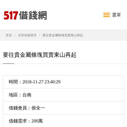
選單
首頁
全部借錢需求
要往貴金屬條塊買賣東山再起
要往貴金屬條塊買賣東山再起
時間：2018-11-27 23:40:29
地區：台南
借錢會員：侯全一
借錢需求：200萬