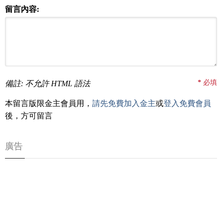
留言內容:
*
必填
備註: 不允許 HTML 語法
本留言版限金主會員用，
請先免費加入金主
或
登入免費會員
後，方可留言
廣告