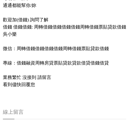
通通都能幫你/妳
歡迎加(借錢) 詢問了解
借錢 借錢借錢: 周轉借錢借錢借錢借錢周轉借錢票貼貸款借錢
吳小樂
微信：周轉借錢借錢借錢借錢周轉借錢票貼貸款借錢
專線：借錢融資周轉房貸票貼貸款貸款借貸借錢借貸
業務繁忙 沒接到 請留言
看到儘快回覆您
線上留言