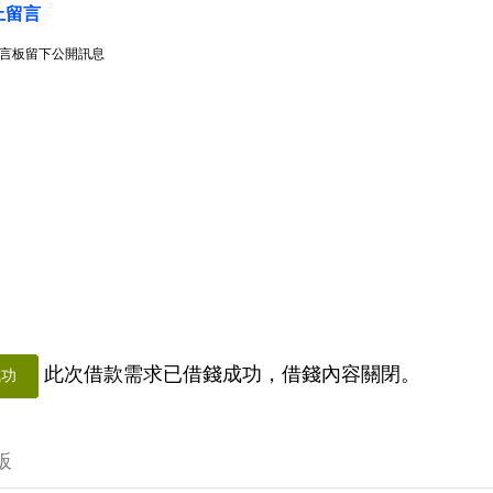
上留言
言板留下公開訊息
此次借款需求已借錢成功，借錢內容關閉。
成功
板