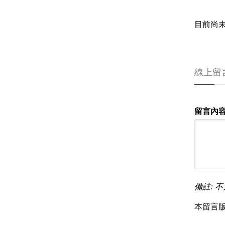
目前尚
線上留
留言內容
備註: 不
本留言