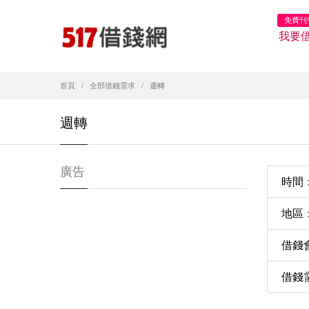
免費刊
我要
首頁
全部借錢需求
週轉
週轉
廣告
時間：2
地區
借錢
借錢