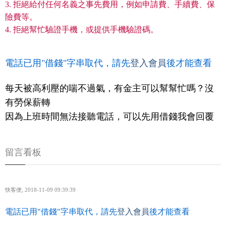
3. 拒絕給付任何名義之事先費用，例如申請費、手續費、保
險費等。
4. 拒絕幫忙驗證手機，或提供手機驗證碼。
電話已用"借錢"字串取代，請先
登入會員
後才能查看
每天被高利壓的喘不過氣，有金主可以幫幫忙嗎？沒
有勞保薪轉
因為上班時間無法接聽電話，可以先用借錢我會回覆
留言看板
快客便
,
2018-11-09 09:39:39
電話已用"借錢"字串取代，請先
登入會員
後才能查看