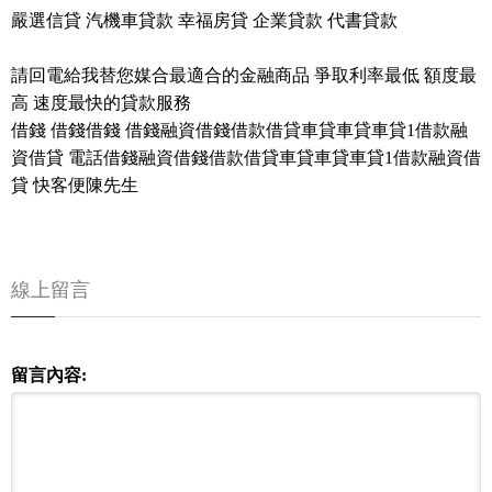
嚴選信貸 汽機車貸款 幸福房貸 企業貸款 代書貸款
請回電給我替您媒合最適合的金融商品 爭取利率最低 額度最
高 速度最快的貸款服務
借錢 借錢借錢 借錢融資借錢借款借貸車貸車貸車貸1借款融
資借貸 電話借錢融資借錢借款借貸車貸車貸車貸1借款融資借
貸 快客便陳先生
線上留言
留言內容: