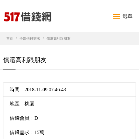
選單
首頁
全部借錢需求
償還高利跟朋友
償還高利跟朋友
時間：2018-11-09 07:46:43
地區：桃園
借錢會員：D
借錢需求：15萬