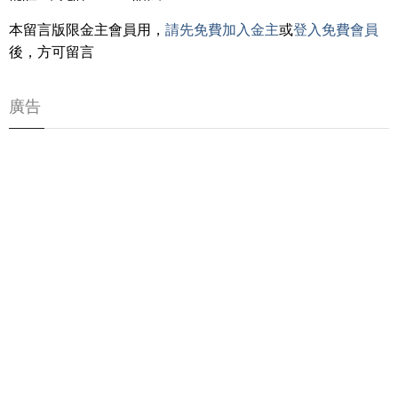
本留言版限金主會員用，
請先免費加入金主
或
登入免費會員
後，方可留言
廣告