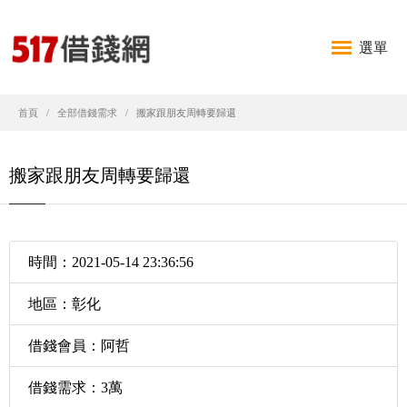
選單
首頁
全部借錢需求
搬家跟朋友周轉要歸還
搬家跟朋友周轉要歸還
時間：2021-05-14 23:36:56
地區：彰化
借錢會員：阿哲
借錢需求：3萬