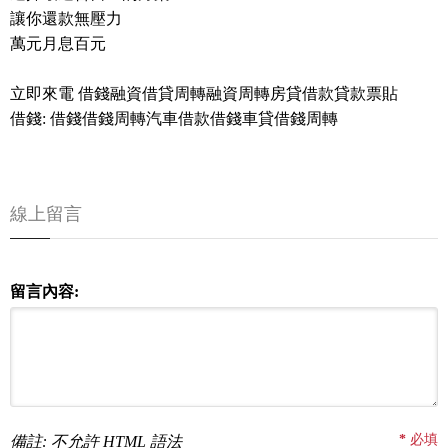
讓你還款無壓力
萬元月息百元
立即來電 借錢融資借貸周轉融資周轉房貸借款貸款票貼
借錢: 借錢借錢周轉汽車借款借錢車貸借錢周轉
線上留言
留言內容:
*
必填
備註: 不允許 HTML 語法