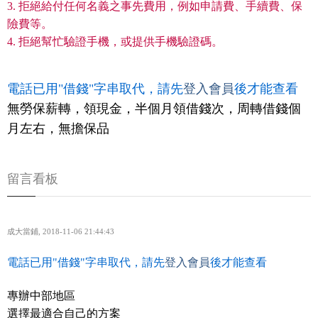
3. 拒絕給付任何名義之事先費用，例如申請費、手續費、保
險費等。
4. 拒絕幫忙驗證手機，或提供手機驗證碼。
電話已用"借錢"字串取代，請先
登入會員
後才能查看
無勞保薪轉，領現金，半個月領借錢次，周轉借錢個
月左右，無擔保品
留言看板
成大當鋪
,
2018-11-06 21:44:43
電話已用"借錢"字串取代，請先
登入會員
後才能查看
專辦中部地區
選擇最適合自己的方案