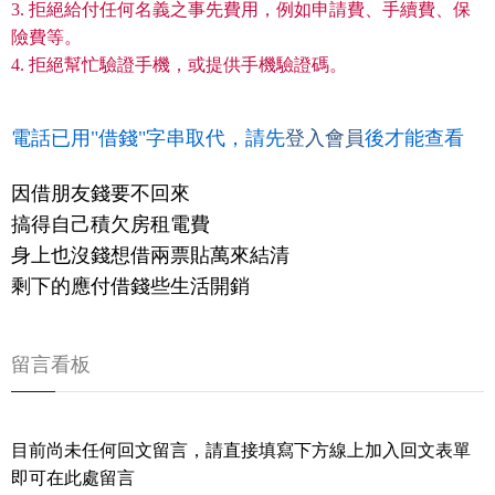
3. 拒絕給付任何名義之事先費用，例如申請費、手續費、保
險費等。
4. 拒絕幫忙驗證手機，或提供手機驗證碼。
電話已用"借錢"字串取代，請先
登入會員
後才能查看
因借朋友錢要不回來
搞得自己積欠房租電費
身上也沒錢想借兩票貼萬來結清
剩下的應付借錢些生活開銷
留言看板
目前尚未任何回文留言，請直接填寫下方線上加入回文表單
即可在此處留言