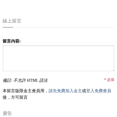
線上留言
留言內容:
*
必填
備註: 不允許 HTML 語法
本留言版限金主會員用，
請先免費加入金主
或
登入免費會員
後，方可留言
廣告