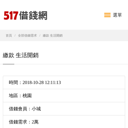
選單
首頁
全部借錢需求
繳款 生活開銷
繳款 生活開銷
時間：2018-10-28 12:11:13
地區：桃園
借錢會員：小城
借錢需求：2萬