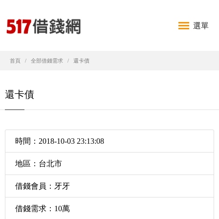
選單
首頁
全部借錢需求
還卡債
還卡債
時間：2018-10-03 23:13:08
地區：台北市
借錢會員：牙牙
借錢需求：10萬