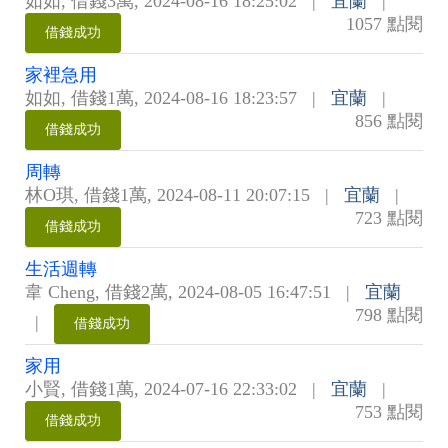
如如
,
借錢3萬
,
2024-08-16 18:25:02
|
宜蘭
|
1057 點閱
借錢成功
家裡急用
如如
,
借錢1萬
,
2024-08-16 18:23:57
|
宜蘭
|
856 點閱
借錢成功
周轉
林O琪
,
借錢1萬
,
2024-08-11 20:07:15
|
宜蘭
|
723 點閱
借錢成功
生活週轉
韋 Cheng
,
借錢2萬
,
2024-08-05 16:47:51
|
宜蘭
798 點閱
|
借錢成功
家用
小賢
,
借錢1萬
,
2024-07-16 22:33:02
|
宜蘭
|
753 點閱
借錢成功