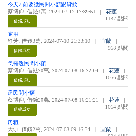
今天7.前要繳民間小額跟貸款
蔡博仰
,
借錢4萬
,
2024-07-12 17:39:51
|
花蓮
|
1137 點閱
借錢成功
家用
靜芳
,
借錢3萬
,
2024-07-10 21:33:10
|
宜蘭
|
968 點閱
借錢成功
急需還民間小額
蔡博仰
,
借錢20萬
,
2024-07-08 16:22:04
|
花蓮
|
1056 點閱
借錢成功
還民間小額
蔡博仰
,
借錢20萬
,
2024-07-08 16:21:21
|
花蓮
|
1064 點閱
借錢成功
房租
大頭
,
借錢2萬
,
2024-07-08 09:16:34
|
宜蘭
|