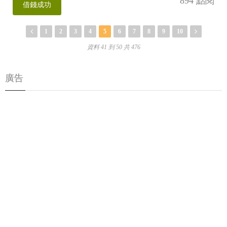
894 點閱
借錢成功
1
2
3
4
5
6
7
8
9
10
資料 41 到 50 共 476
廣告