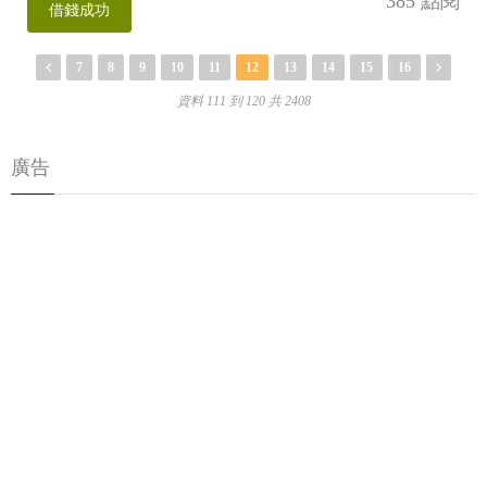
385 點閱
借錢成功
7
8
9
10
11
12
13
14
15
16
資料 111 到 120 共 2408
廣告