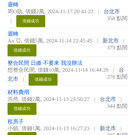
週轉
周O勋
,
借錢2萬
,
2024-11-17 20:41:23
|
台北市
358 點閱
|
借錢成功
週轉
An 亞
,
借錢5萬
,
2024-11-14 22:45:45
|
新北市
|
379 點閱
借錢成功
整合民間 日繳 不要來 我沒辦法
想整合民間
,
借錢10萬
,
2024-11-14 16:44:29
|
台
376 點閱
北市
|
借錢成功
材料費用
浩然
,
借錢2萬
,
2024-11-13 23:50:27
|
台北市
|
344 點閱
借錢成功
租房子
小鎮
,
借錢1萬
,
2024-11-13 16:27:23
|
新北市
|