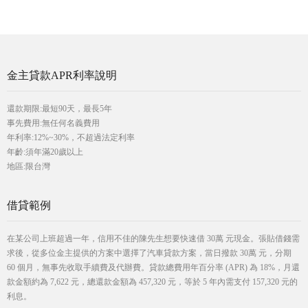
金主貸款APR利率說明
還款期限:最短90天，最長5年
事先費用:無任何名義費用
年利率:12%~30%，不超過法定利率
年齡:須年滿20歲以上
地區:限台灣
借貸範例
在某公司上班超過一年，信用不佳的陳先生想要快速借 30萬 元現金。張貼借錢需
求後，從多位金主提供的方案中選擇了汽車貸款方案，當日撥款 30萬 元，分期
60 個月，無事先收取手續費及代辦費。貸款總費用年百分率 (APR) 為 18%，月還
款金額約為 7,622 元，總還款金額為 457,320 元，等於 5 年內需支付 157,320 元的
利息。