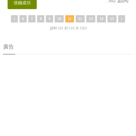
382 點閱
借錢成功
6
7
8
9
10
11
12
13
14
15
資料 101 到 110 共 1563
廣告